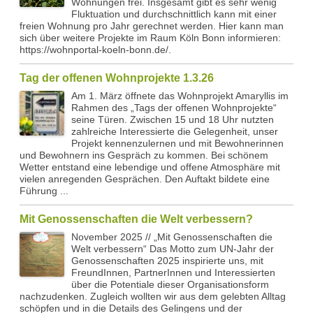
Wohnungen frei. Insgesamt gibt es sehr wenig
Fluktuation und durchschnittlich kann mit einer
freien Wohnung pro Jahr gerechnet werden. Hier kann man
sich über weitere Projekte im Raum Köln Bonn informieren:
https://wohnportal-koeln-bonn.de/.
Tag der offenen Wohnprojekte 1.3.26
Am 1. März öffnete das Wohnprojekt Amaryllis im
Rahmen des „Tags der offenen Wohnprojekte“
seine Türen. Zwischen 15 und 18 Uhr nutzten
zahlreiche Interessierte die Gelegenheit, unser
Projekt kennenzulernen und mit Bewohnerinnen
und Bewohnern ins Gespräch zu kommen. Bei schönem
Wetter entstand eine lebendige und offene Atmosphäre mit
vielen anregenden Gesprächen. Den Auftakt bildete eine
Führung ...
Mit Genossenschaften die Welt verbessern?
November 2025 // „Mit Genossenschaften die
Welt verbessern“ Das Motto zum UN-Jahr der
Genossenschaften 2025 inspirierte uns, mit
FreundInnen, PartnerInnen und Interessierten
über die Potentiale dieser Organisationsform
nachzudenken. Zugleich wollten wir aus dem gelebten Alltag
schöpfen und in die Details des Gelingens und der