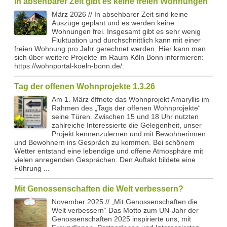
In absehbarer Zeit gibt es keine freien Wohnungen
März 2026 // In absehbarer Zeit sind keine
Auszüge geplant und es werden keine
Wohnungen frei. Insgesamt gibt es sehr wenig
Fluktuation und durchschnittlich kann mit einer
freien Wohnung pro Jahr gerechnet werden. Hier kann man
sich über weitere Projekte im Raum Köln Bonn informieren:
https://wohnportal-koeln-bonn.de/.
Tag der offenen Wohnprojekte 1.3.26
Am 1. März öffnete das Wohnprojekt Amaryllis im
Rahmen des „Tags der offenen Wohnprojekte“
seine Türen. Zwischen 15 und 18 Uhr nutzten
zahlreiche Interessierte die Gelegenheit, unser
Projekt kennenzulernen und mit Bewohnerinnen
und Bewohnern ins Gespräch zu kommen. Bei schönem
Wetter entstand eine lebendige und offene Atmosphäre mit
vielen anregenden Gesprächen. Den Auftakt bildete eine
Führung ...
Mit Genossenschaften die Welt verbessern?
November 2025 // „Mit Genossenschaften die
Welt verbessern“ Das Motto zum UN-Jahr der
Genossenschaften 2025 inspirierte uns, mit