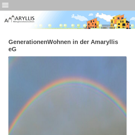
Skip
to
GenerationenWohnen in der Amaryllis
content
eG