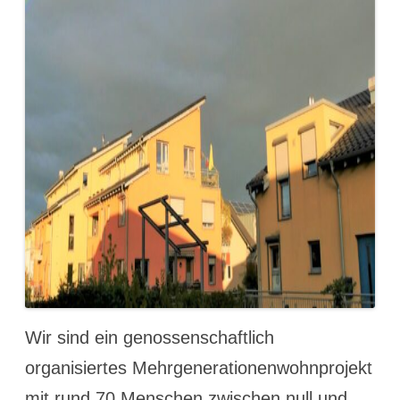
Wir sind ein genossenschaftlich
organisiertes Mehrgenerationenwohnprojekt
mit rund 70 Menschen zwischen null und