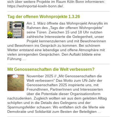
sich über weitere Projekte im Raum Köln Bonn informieren:
https://wohnportal-koeln-bonn.de/.
Tag der offenen Wohnprojekte 1.3.26
Am 1. März öffnete das Wohnprojekt Amaryllis im
Rahmen des „Tags der offenen Wohnprojekte“
seine Türen. Zwischen 15 und 18 Uhr nutzten
zahlreiche Interessierte die Gelegenheit, unser
Projekt kennenzulernen und mit Bewohnerinnen
und Bewohnern ins Gespräch zu kommen. Bei schönem
Wetter entstand eine lebendige und offene Atmosphäre mit
vielen anregenden Gesprächen. Den Auftakt bildete eine
Führung ...
Mit Genossenschaften die Welt verbessern?
November 2025 // „Mit Genossenschaften die
Welt verbessern“ Das Motto zum UN-Jahr der
Genossenschaften 2025 inspirierte uns, mit
FreundInnen, PartnerInnen und Interessierten
über die Potentiale dieser Organisationsform
nachzudenken. Zugleich wollten wir aus dem gelebten Alltag
schöpfen und in die Details des Gelingens und der
Spannungsfelder schauen: Wo entfalten sich die Werte wie
Demokratie und Solidarität zum Besten der Beteiligten ...