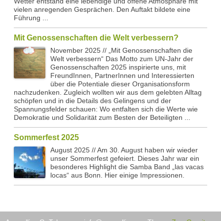
Wetter entstand eine lebendige und offene Atmosphäre mit
vielen anregenden Gesprächen. Den Auftakt bildete eine
Führung ...
Mit Genossenschaften die Welt verbessern?
November 2025 // „Mit Genossenschaften die
Welt verbessern“ Das Motto zum UN-Jahr der
Genossenschaften 2025 inspirierte uns, mit
FreundInnen, PartnerInnen und Interessierten
über die Potentiale dieser Organisationsform
nachzudenken. Zugleich wollten wir aus dem gelebten Alltag
schöpfen und in die Details des Gelingens und der
Spannungsfelder schauen: Wo entfalten sich die Werte wie
Demokratie und Solidarität zum Besten der Beteiligten ...
Sommerfest 2025
August 2025 // Am 30. August haben wir wieder
unser Sommerfest gefeiert. Dieses Jahr war ein
besonderes Highlight die Samba Band „las vacas
locas“ aus Bonn. Hier einige Impressionen.