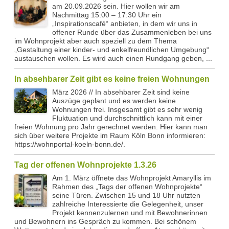
am 20.09.2026 sein. Hier wollen wir am
Nachmittag 15:00 – 17:30 Uhr ein
„Inspirationscafé“ anbieten, in dem wir uns in
offener Runde über das Zusammenleben bei uns
im Wohnprojekt aber auch speziell zu dem Thema
„Gestaltung einer kinder- und enkelfreundlichen Umgebung“
austauschen wollen. Es wird auch einen Rundgang geben, ...
In absehbarer Zeit gibt es keine freien Wohnungen
März 2026 // In absehbarer Zeit sind keine
Auszüge geplant und es werden keine
Wohnungen frei. Insgesamt gibt es sehr wenig
Fluktuation und durchschnittlich kann mit einer
freien Wohnung pro Jahr gerechnet werden. Hier kann man
sich über weitere Projekte im Raum Köln Bonn informieren:
https://wohnportal-koeln-bonn.de/.
Tag der offenen Wohnprojekte 1.3.26
Am 1. März öffnete das Wohnprojekt Amaryllis im
Rahmen des „Tags der offenen Wohnprojekte“
seine Türen. Zwischen 15 und 18 Uhr nutzten
zahlreiche Interessierte die Gelegenheit, unser
Projekt kennenzulernen und mit Bewohnerinnen
und Bewohnern ins Gespräch zu kommen. Bei schönem